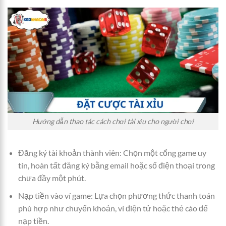
Hướng dẫn thao tác cách chơi tài xỉu cho người chơi
Đăng ký tài khoản thành viên: Chọn một cổng game uy
tín, hoàn tất đăng ký bằng email hoặc số điện thoại trong
chưa đầy một phút.
Nạp tiền vào ví game: Lựa chọn phương thức thanh toán
phù hợp như chuyển khoản, ví điện tử hoặc thẻ cào để
nạp tiền.