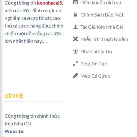
Điều khoản dịch vụ
Cổng thông tin
keonhacai5
,
mẹo cá cược đỉnh cao, kinh
Chính Sách Bảo Mật
nghiệm cá cược từ các cao
thủ cá cược hàng đầu, chinh
Tác Giả Kèo Nhà Cái
chiến mọi nền tảng cá cược
Miễn Trừ Trách Nhiệm
lớn nhất hiện nay…..
Nhà Cái Uy Tín
Blog Tin Tức
Mẹo Cá Cược
LIÊN HỆ
Cổng thông tin chính thức
Kèo Nhà Cái.
Website: