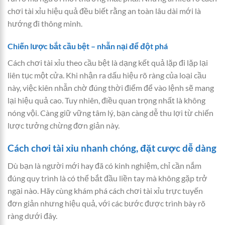
chơi tài xỉu hiệu quả đều biết rằng an toàn lâu dài mới là
hướng đi thông minh.
Chiến lược bắt cầu bệt – nhẫn nại để đột phá
Cách chơi tài xỉu theo cầu bệt là dạng kết quả lặp đi lặp lại
liên tục một cửa. Khi nhận ra dấu hiệu rõ ràng của loại cầu
này, việc kiên nhẫn chờ đúng thời điểm để vào lệnh sẽ mang
lại hiệu quả cao. Tuy nhiên, điều quan trọng nhất là không
nóng vội. Càng giữ vững tâm lý, bạn càng dễ thu lợi từ chiến
lược tưởng chừng đơn giản này.
Cách chơi tài xỉu nhanh chóng, đặt cược dễ dàng
Dù bạn là người mới hay đã có kinh nghiệm, chỉ cần nắm
đúng quy trình là có thể bắt đầu liền tay mà không gặp trở
ngại nào. Hãy cùng khám phá cách chơi tài xỉu trực tuyến
đơn giản nhưng hiệu quả, với các bước được trình bày rõ
ràng dưới đây.