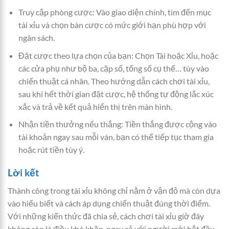
Truy cập phòng cược: Vào giao diện chính, tìm đến mục
tài xỉu và chọn bàn cược có mức giới hạn phù hợp với
ngân sách.
Đặt cược theo lựa chọn của bạn: Chọn Tài hoặc Xỉu, hoặc
các cửa phụ như bộ ba, cặp số, tổng số cụ thể… tùy vào
chiến thuật cá nhân. Theo hướng dẫn cách chơi tài xỉu,
sau khi hết thời gian đặt cược, hệ thống tự động lắc xúc
xắc và trả về kết quả hiển thị trên màn hình.
Nhận tiền thưởng nếu thắng: Tiền thắng được cộng vào
tài khoản ngay sau mỗi ván, bạn có thể tiếp tục tham gia
hoặc rút tiền tùy ý.
Lời kết
Thành công trong tài xỉu không chỉ nằm ở vận đỏ mà còn dựa
vào hiểu biết và cách áp dụng chiến thuật đúng thời điểm.
Với những kiến thức đã chia sẻ, cách chơi tài xỉu giờ đây
không còn là điều khó khăn, ngay cả với người mới bắt đầu.