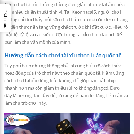
Cách chơi tài xỉu tưởng chừng đơn giản nhưng lại ẩn chứa
→
rất nhiều chiến thuật tinh vi. Tại Keonhacai5, người chơi
Chỉ mục
không chỉ tìm thấy một sân chơi hấp dẫn mà còn được trang
bị kiến thức nền tảng vững chắc trước khi đặt cược. Hiểu rõ
luật lệ, tỷ lệ và các kiểu cược trong tài xỉu chính là cách để
bạn làm chủ vận mệnh của mình.
Hướng dẫn cách chơi tài xỉu theo luật quốc tế
Tuy phổ biến nhưng không phải ai cũng hiểu rõ cách thức
hoạt động của trò chơi này theo chuẩn quốc tế. Nắm vững
cách chơi tài xỉu đúng luật không chỉ giúp bạn bắt nhịp
nhanh hơn mà còn giảm thiểu rủi ro không đáng có. Dưới
đây là hướng dẫn đầy đủ, rõ ràng để bạn dễ dàng tiếp cận và
làm chủ trò chơi này.