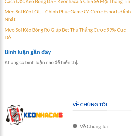
Cách Đọc Kèo Bóng Đá – Keonhacai5 Chia Sẻ Mọi Thông Tin
Mẹo Soi Kèo LOL – Chinh Phục Game Cá Cược Esports Đỉnh
Nhất
Mẹo Soi Kèo Bóng Rổ Giúp Bet Thủ Thắng Cược 99% Cực
Dễ
Bình luận gần đây
Không có bình luận nào để hiển thị.
VỀ CHÚNG TÔI
Về Chúng Tôi