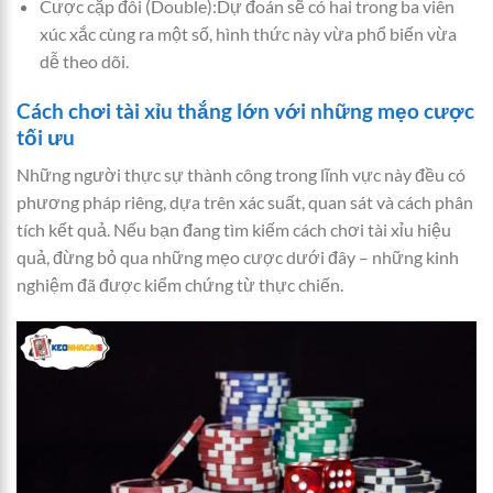
Cược cặp đôi (Double):Dự đoán sẽ có hai trong ba viên
xúc xắc cùng ra một số, hình thức này vừa phổ biến vừa
dễ theo dõi.
Cách chơi tài xỉu thắng lớn với những mẹo cược
tối ưu
Những người thực sự thành công trong lĩnh vực này đều có
phương pháp riêng, dựa trên xác suất, quan sát và cách phân
tích kết quả. Nếu bạn đang tìm kiếm cách chơi tài xỉu hiệu
quả, đừng bỏ qua những mẹo cược dưới đây – những kinh
nghiệm đã được kiểm chứng từ thực chiến.