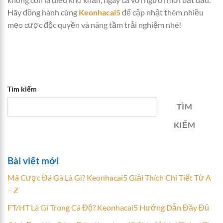
Hãy đồng hành cùng
Keonhacai5
để cập nhật thêm nhiều
mẹo cược độc quyền và nâng tầm trải nghiệm nhé!
Tìm kiếm
TÌM
KIẾM
Bài viết mới
Mã Cược Đá Gà Là Gì? Keonhacai5 Giải Thích Chi Tiết Từ A
– Z
FT/HT Là Gì Trong Cá Độ? Keonhacai5 Hướng Dẫn Đầy Đủ