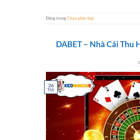
Đăng trong
Chưa phân loại
DABET – Nhà Cái Thu H
26
Th5