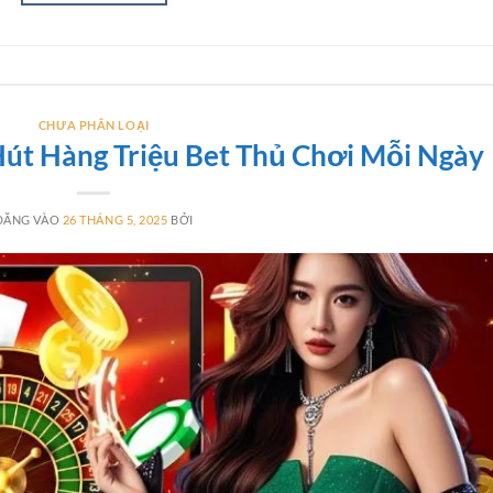
CHƯA PHÂN LOẠI
út Hàng Triệu Bet Thủ Chơi Mỗi Ngày
ĐĂNG VÀO
26 THÁNG 5, 2025
BỞI