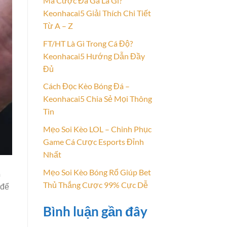
Mã Cược Đá Gà Là Gì?
Keonhacai5 Giải Thích Chi Tiết
Từ A – Z
FT/HT Là Gì Trong Cá Độ?
Keonhacai5 Hướng Dẫn Đầy
Đủ
Cách Đọc Kèo Bóng Đá –
Keonhacai5 Chia Sẻ Mọi Thông
Tin
Mẹo Soi Kèo LOL – Chinh Phục
Game Cá Cược Esports Đỉnh
Nhất
Mẹo Soi Kèo Bóng Rổ Giúp Bet
m
Thủ Thắng Cược 99% Cực Dễ
 để
Bình luận gần đây