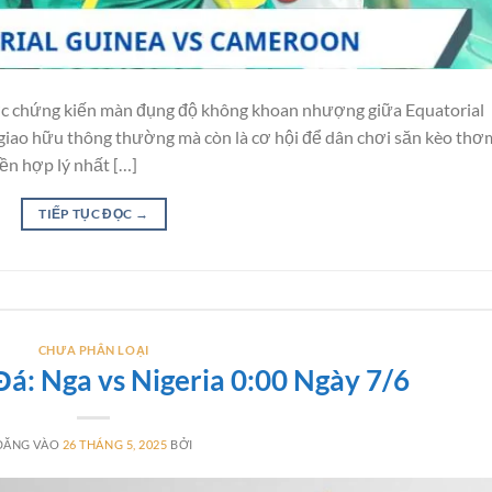
ược chứng kiến màn đụng độ không khoan nhượng giữa Equatorial
giao hữu thông thường mà còn là cơ hội để dân chơi săn kèo thơ
ền hợp lý nhất […]
TIẾP TỤC ĐỌC
→
CHƯA PHÂN LOẠI
á: Nga vs Nigeria 0:00 Ngày 7/6
ĐĂNG VÀO
26 THÁNG 5, 2025
BỞI