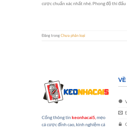
cược chuẩn xác nhất nhé. Phong độ thi đấu 
Đăng trong
Chưa phân loại
VỀ
Cổng thông tin
keonhacai5
,
mẹo
cá cược đỉnh cao, kinh nghiệm cá