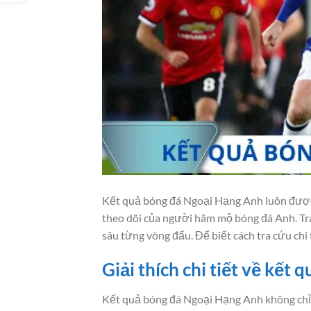
Kết quả bóng đá Ngoại Hạng Anh luôn được c
theo dõi của người hâm mộ bóng đá Anh. Tran
sâu từng vòng đấu. Để biết cách tra cứu chi
Giải thích chi tiết về kết
Kết quả bóng đá Ngoại Hạng Anh không chỉ đ