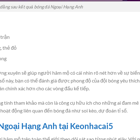
ự đằng sau kết quả bóng đá Ngoại Hạng Anh
 trận
, thẻ đỏ
òng
ng xuyên sẽ giúp người hâm mộ có cái nhìn rõ nét hơn về sự biến
số này, bạn có thể đánh giá được phong độ của đội bóng yêu thích
n chính xác hơn cho các vòng đấu kế tiếp.
ng tính tham khảo mà còn là công cụ hữu ích cho những ai đam mê
 hoạt động liên quan đến bóng đá như soi kèo, dự đoán tỉ số.
Ngoại Hạng Anh tại Keonhacai5
 hâm mộ trên toàn thế giới theo dõi sát sao từng phút giây. Với 