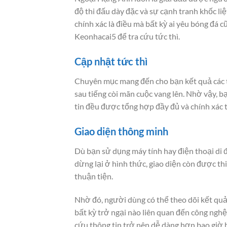
độ thi đấu dày đặc và sự cạnh tranh khốc l
chính xác là điều mà bất kỳ ai yêu bóng đá 
Keonhacai5 để tra cứu tức thì.
Cập nhật tức thì
Chuyên mục mang đến cho bạn kết quả các
sau tiếng còi mãn cuộc vang lên. Nhờ vậy, b
tin đều được tổng hợp đầy đủ và chính xác 
Giao diện thông minh
Dù bạn sử dụng máy tính hay điện thoại di 
dừng lại ở hình thức, giao diện còn được th
thuận tiện.
Nhờ đó, người dùng có thể theo dõi kết qu
bất kỳ trở ngại nào liên quan đến công nghệ 
cứu thông tin trở nên dễ dàng hơn bao giờ 